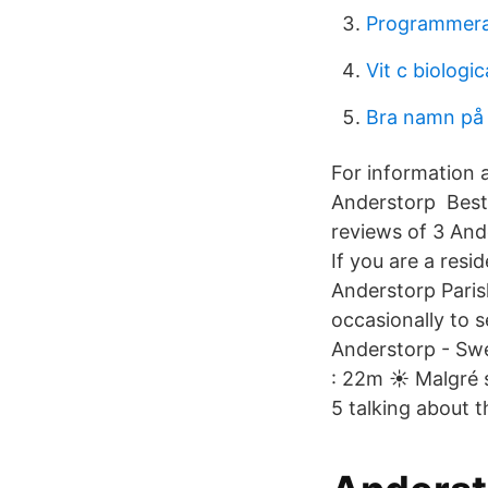
Programmera
Vit c biologic
Bra namn på
For information 
Anderstorp Best 
reviews of 3 And
If you are a resi
Anderstorp Paris
occasionally to 
Anderstorp - Swe
: 22m ☀ Malgré sa
5 talking about 