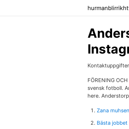
hurmanblirrikh
Anders
Instag
Kontaktuppgifter
FÖRENING OCH AK
svensk fotboll. A
here. Anderstorp
Zana muhsen
Bästa jobbet