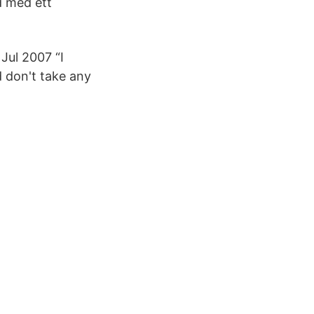
d med ett
Jul 2007 “I
 don't take any