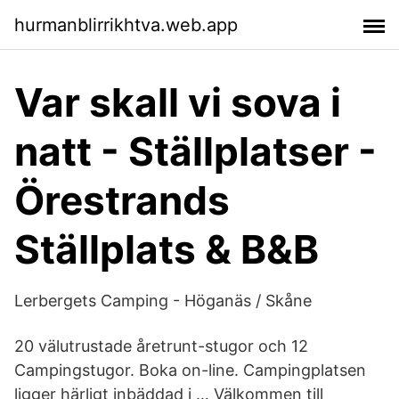
hurmanblirrikhtva.web.app
Var skall vi sova i
natt - Ställplatser -
Örestrands
Ställplats & B&B
Lerbergets Camping - Höganäs / Skåne
20 välutrustade åretrunt-stugor och 12
Campingstugor. Boka on-line. Campingplatsen
ligger härligt inbäddad i … Välkommen till