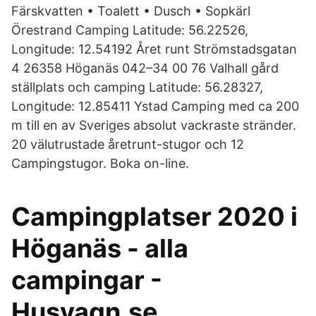
Färskvatten • Toalett • Dusch • Sopkärl
Örestrand Camping Latitude: 56.22526,
Longitude: 12.54192 Året runt Strömstadsgatan
4 26358 Höganäs 042–34 00 76 Valhall gård
ställplats och camping Latitude: 56.28327,
Longitude: 12.85411 Ystad Camping med ca 200
m till en av Sveriges absolut vackraste stränder.
20 välutrustade åretrunt-stugor och 12
Campingstugor. Boka on-line.
Campingplatser 2020 i
Höganäs - alla
campingar -
Husvagn.se