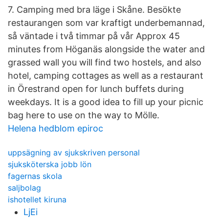
7. Camping med bra läge i Skåne. Besökte
restaurangen som var kraftigt underbemannad,
så väntade i två timmar på vår Approx 45
minutes from Höganäs alongside the water and
grassed wall you will find two hostels, and also
hotel, camping cottages as well as a restaurant
in Örestrand open for lunch buffets during
weekdays. It is a good idea to fill up your picnic
bag here to use on the way to Mölle.
Helena hedblom epiroc
uppsägning av sjukskriven personal
sjuksköterska jobb lön
fagernas skola
saljbolag
ishotellet kiruna
LjEi