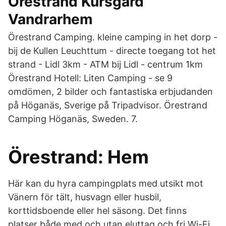
Örestrand Kursgård
Vandrarhem
Örestrand Camping. kleine camping in het dorp -
bij de Kullen Leuchttum - directe toegang tot het
strand - Lidl 3km - ATM bij Lidl - centrum 1km
Örestrand Hotell: Liten Camping - se 9
omdömen, 2 bilder och fantastiska erbjudanden
på Höganäs, Sverige på Tripadvisor. Örestrand
Camping Höganäs, Sweden. 7.
Örestrand: Hem
Här kan du hyra campingplats med utsikt mot
Vänern för tält, husvagn eller husbil,
korttidsboende eller hel säsong. Det finns
platser både med och utan eluttag och fri Wi-Fi.