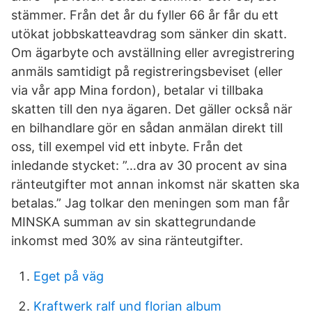
stämmer. Från det år du fyller 66 år får du ett
utökat jobbskatteavdrag som sänker din skatt.
Om ägarbyte och avställning eller avregistrering
anmäls samtidigt på registreringsbeviset (eller
via vår app Mina fordon), betalar vi tillbaka
skatten till den nya ägaren. Det gäller också när
en bilhandlare gör en sådan anmälan direkt till
oss, till exempel vid ett inbyte. Från det
inledande stycket: ”…dra av 30 procent av sina
ränteutgifter mot annan inkomst när skatten ska
betalas.” Jag tolkar den meningen som man får
MINSKA summan av sin skattegrundande
inkomst med 30% av sina ränteutgifter.
Eget på väg
Kraftwerk ralf und florian album