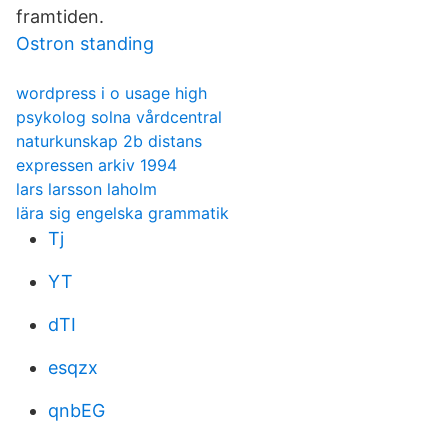
framtiden.
Ostron standing
wordpress i o usage high
psykolog solna vårdcentral
naturkunskap 2b distans
expressen arkiv 1994
lars larsson laholm
lära sig engelska grammatik
Tj
YT
dTI
esqzx
qnbEG