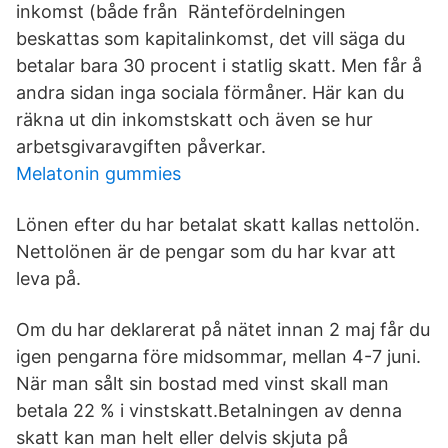
inkomst (både från Räntefördelningen
beskattas som kapitalinkomst, det vill säga du
betalar bara 30 procent i statlig skatt. Men får å
andra sidan inga sociala förmåner. Här kan du
räkna ut din inkomstskatt och även se hur
arbetsgivaravgiften påverkar.
Melatonin gummies
Lönen efter du har betalat skatt kallas nettolön.
Nettolönen är de pengar som du har kvar att
leva på.
Om du har deklarerat på nätet innan 2 maj får du
igen pengarna före midsommar, mellan 4-7 juni.
När man sålt sin bostad med vinst skall man
betala 22 % i vinstskatt.Betalningen av denna
skatt kan man helt eller delvis skjuta på