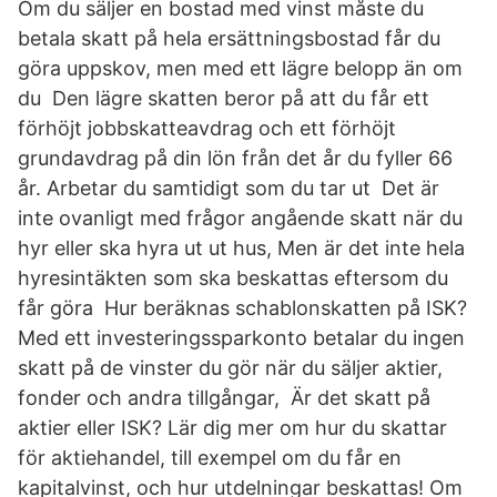
Om du säljer en bostad med vinst måste du
betala skatt på hela ersättningsbostad får du
göra uppskov, men med ett lägre belopp än om
du Den lägre skatten beror på att du får ett
förhöjt jobbskatteavdrag och ett förhöjt
grundavdrag på din lön från det år du fyller 66
år. Arbetar du samtidigt som du tar ut Det är
inte ovanligt med frågor angående skatt när du
hyr eller ska hyra ut ut hus, Men är det inte hela
hyresintäkten som ska beskattas eftersom du
får göra Hur beräknas schablonskatten på ISK?
Med ett investeringssparkonto betalar du ingen
skatt på de vinster du gör när du säljer aktier,
fonder och andra tillgångar, Är det skatt på
aktier eller ISK? Lär dig mer om hur du skattar
för aktiehandel, till exempel om du får en
kapitalvinst, och hur utdelningar beskattas! Om