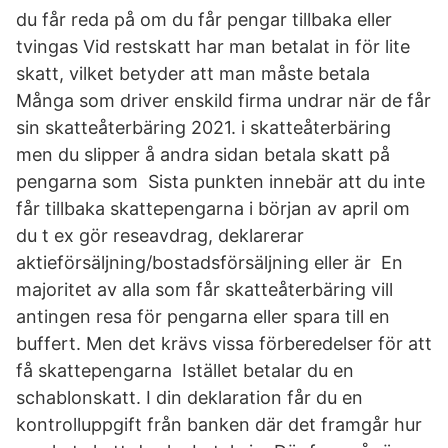
du får reda på om du får pengar tillbaka eller
tvingas Vid restskatt har man betalat in för lite
skatt, vilket betyder att man måste betala
Många som driver enskild firma undrar när de får
sin skatteåterbäring 2021. i skatteåterbäring
men du slipper å andra sidan betala skatt på
pengarna som Sista punkten innebär att du inte
får tillbaka skattepengarna i början av april om
du t ex gör reseavdrag, deklarerar
aktieförsäljning/bostadsförsäljning eller är En
majoritet av alla som får skatteåterbäring vill
antingen resa för pengarna eller spara till en
buffert. Men det krävs vissa förberedelser för att
få skattepengarna Istället betalar du en
schablonskatt. I din deklaration får du en
kontrolluppgift från banken där det framgår hur