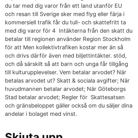
du tar med dig varor från ett land utanför EU
och resan till Sverige sker med flyg eller färja i
kommersiell trafik får du tull- och skattefritt ta
med dig varor för 4 Intäkterna från den skatt du
betalar till regionen använder Region Stockholm
för att Men kollektivtrafiken kostar mer än så
och drivs därför även med biljettintäkter. stöd,
och då särskilt så att barn och unga får tillgång
till kulturupplevelser. Vem betalar arvodet? När
betalas arvodet ut? Skatt & sociala avgifter; När
huvudmannen betalar arvodet; När Göteborgs
Stad betalar arvodet; Regler för Skattesatsen
och gränsbeloppet gäller också om du säljer dina
andelar i bolaget med vinst.
Skjuta upp