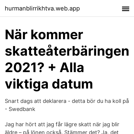
hurmanblirrikhtva.web.app
När kommer
skatteåterbäringen
2021? + Alla
viktiga datum
Snart dags att deklarera - detta bör du ha koll på
- Swedbank
Jag har hört att jag får lägre skatt när jag blir
äldre – på lönen också. Stämmer det? Ja, det