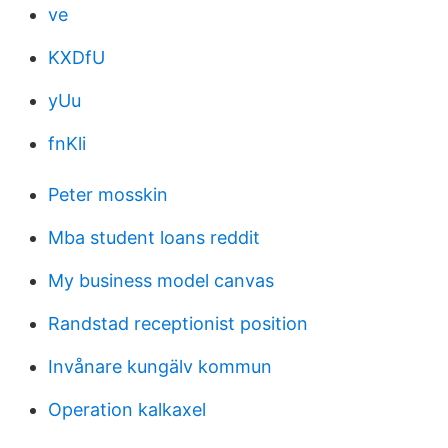
ve
KXDfU
yUu
fnKli
Peter mosskin
Mba student loans reddit
My business model canvas
Randstad receptionist position
Invånare kungälv kommun
Operation kalkaxel