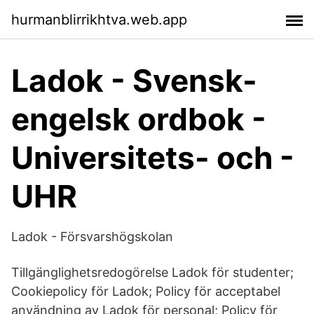
hurmanblirrikhtva.web.app
Ladok - Svensk-
engelsk ordbok -
Universitets- och -
UHR
Ladok - Försvarshögskolan
Tillgänglighetsredogörelse Ladok för studenter;
Cookiepolicy för Ladok; Policy för acceptabel
användning av Ladok för personal; Policy för