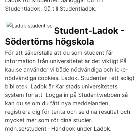
Ladok för studenter. Så loggar du in i
Studentladok. Gå till Studentladok.
Student-Ladok -
Södertörns högskola
För att säkerställa att du som student får
information från universitetet är det viktigt På
kau.se använder vi både nödvändiga och icke-
nödvändiga cookies. Ladok. Studenter i ett soligt
bibliotek. Ladok är Karlstads universitetets
system för att Logga in på Studentwebben så
kan du se om du fått nya meddelanden,
registrera dig för tenta och se dina resultat och
mycket mer som rör dina studier.
mdh.se/student · Handbok under Ladok.