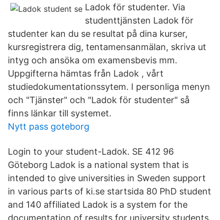
Ladok för studenter. Via
studenttjänsten Ladok för
studenter kan du se resultat på dina kurser,
kursregistrera dig, tentamensanmälan, skriva ut
intyg och ansöka om examensbevis mm.
Uppgifterna hämtas från Ladok , vårt
studiedokumentationssytem. I personliga menyn
och "Tjänster" och "Ladok för studenter" så
finns länkar till systemet.
Nytt pass goteborg
Login to your student-Ladok. SE 412 96
Göteborg Ladok is a national system that is
intended to give universities in Sweden support
in various parts of ki.se startsida 80 PhD student
and 140 affiliated Ladok is a system for the
documentation of results for university students