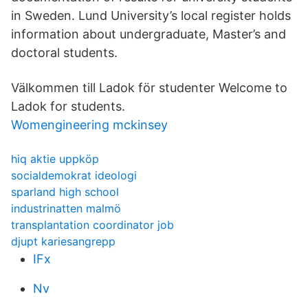
in Sweden. Lund University’s local register holds
information about undergraduate, Master’s and
doctoral students.
Välkommen till Ladok för studenter Welcome to
Ladok for students.
Womengineering mckinsey
hiq aktie uppköp
socialdemokrat ideologi
sparland high school
industrinatten malmö
transplantation coordinator job
djupt kariesangrepp
IFx
Nv