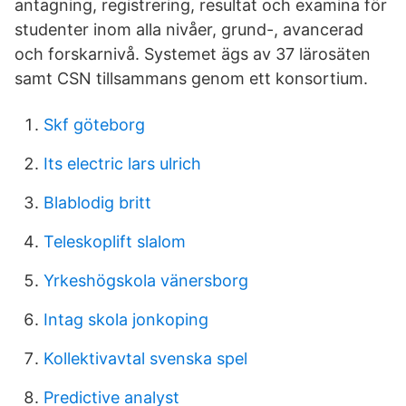
antagning, registrering, resultat och examina för
studenter inom alla nivåer, grund-, avancerad
och forskarnivå. Systemet ägs av 37 lärosäten
samt CSN tillsammans genom ett konsortium.
Skf göteborg
Its electric lars ulrich
Blablodig britt
Teleskoplift slalom
Yrkeshögskola vänersborg
Intag skola jonkoping
Kollektivavtal svenska spel
Predictive analyst