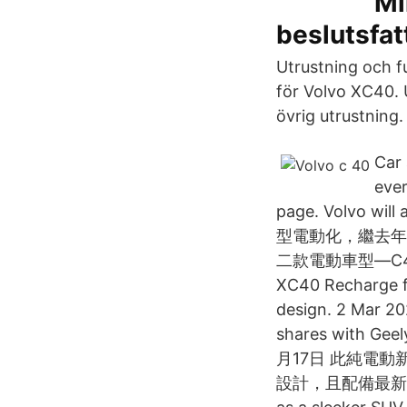
Mi
beslutsfat
Utrustning och fu
för Volvo XC40. U
övrig utrustning.
Car 
ever
page. Volvo w
型電動化，繼去年1
二款電動車型—C40 2 Ma
XC40 Recharge fea
design. 2 Mar 20
shares with Geel
月17日 此純電動
設計，且配備最新頭燈