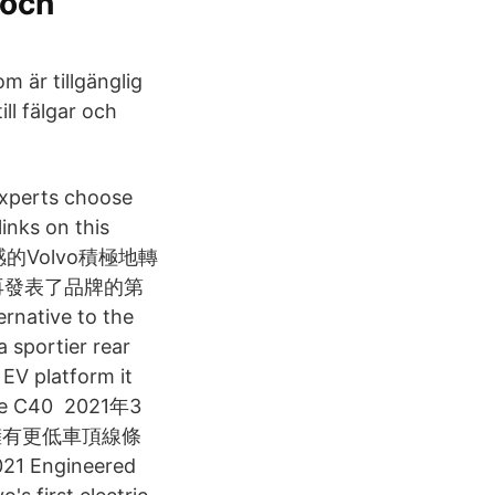
 och
m är tillgänglig
ll fälgar och
experts choose
inks on this
豪華質感的Volvo積極地轉
月再發表了品牌的第
native to the
 sportier rear
EV platform it
 the C40 2021年3
，擁有更低車頂線條
ngineered