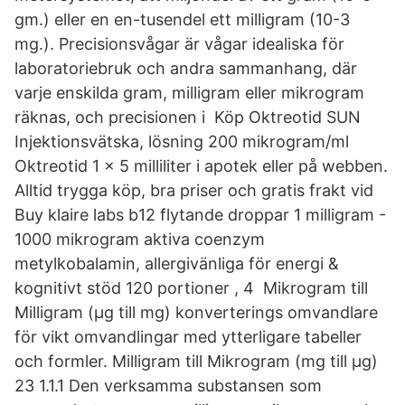
gm.) eller en en-tusendel ett milligram (10-3
mg.). Precisionsvågar är vågar idealiska för
laboratoriebruk och andra sammanhang, där
varje enskilda gram, milligram eller mikrogram
räknas, och precisionen i Köp Oktreotid SUN
Injektionsvätska, lösning 200 mikrogram/ml
Oktreotid 1 x 5 milliliter i apotek eller på webben.
Alltid trygga köp, bra priser och gratis frakt vid
Buy klaire labs b12 flytande droppar 1 milligram -
1000 mikrogram aktiva coenzym
metylkobalamin, allergivänliga för energi &
kognitivt stöd 120 portioner , 4 Mikrogram till
Milligram (µg till mg) konverterings omvandlare
för vikt omvandlingar med ytterligare tabeller
och formler. Milligram till Mikrogram (mg till µg)
23 1.1.1 Den verksamma substansen som