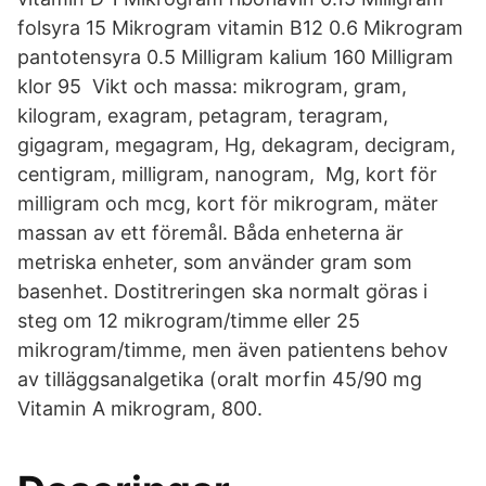
folsyra 15 Mikrogram vitamin B12 0.6 Mikrogram
pantotensyra 0.5 Milligram kalium 160 Milligram
klor 95 Vikt och massa: mikrogram, gram,
kilogram, exagram, petagram, teragram,
gigagram, megagram, Hg, dekagram, decigram,
centigram, milligram, nanogram, Mg, kort för
milligram och mcg, kort för mikrogram, mäter
massan av ett föremål. Båda enheterna är
metriska enheter, som använder gram som
basenhet. Dostitreringen ska normalt göras i
steg om 12 mikrogram/timme eller 25
mikrogram/timme, men även patientens behov
av tilläggsanalgetika (oralt morfin 45/90 mg
Vitamin A mikrogram, 800.