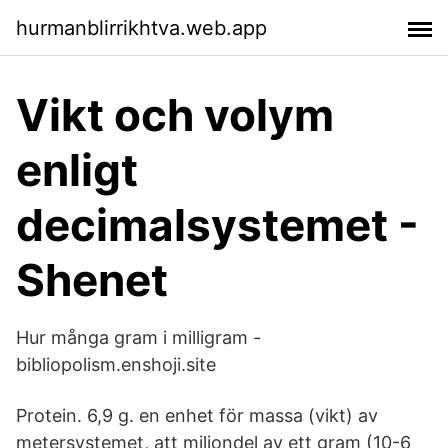
hurmanblirrikhtva.web.app
Vikt och volym
enligt
decimalsystemet -
Shenet
Hur många gram i milligram -
bibliopolism.enshoji.site
Protein. 6,9 g. en enhet för massa (vikt) av
metersystemet, att miljondel av ett gram (10-6