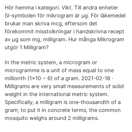
Hör hemma i kategori. Vikt. Till andra enheter
SI-symbolen för mikrogram är µg. För läkemedel
brukar man skriva mcg, eftersom det
förekommit misstolkningar i handskrivna recept
av µg som mg, milligram. Hur många Mikrogram
utgör 1 Milligram?
In the metric system, a microgram or
microgramme is a unit of mass equal to one
millionth (1×10 − 6) of a gram. 2021-02-18 ·
Milligrams are very small measurements of solid
weight in the international metric system.
Specifically, a milligram is one-thousandth of a
gram; to put it in concrete terms, the common
mosquito weighs around 2 milligrams.