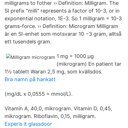
milligrams to fother ›› Definition: Milligram. The
SI prefix "milli" represents a factor of 10-3, or in
exponential notation, 1E-3. So 1 milligram = 10-3
grams-force. ›› Definition: Microgram Milligram
är en SI-enhet som motsvarar 10 −3 gram, alltså
ett tusendels gram.
1 mg = 1000 µg
(mikrogram) En patient tar
1½ tablett Waran 2,5 mg, som kvällsdos.
Bra namn på hankatt
(mg/dL x 0,0555 = mmol/L).
Vitamin A, 40,0, mikrogram. Vitamin D, 0,45,
mikrogram. Riboflavin, 0,15, milligram.
Experis it glassdoor