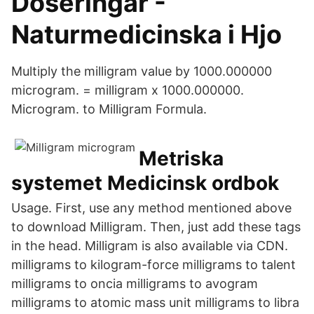
Doseringar -
Naturmedicinska i Hjo
Multiply the milligram value by 1000.000000
microgram. = milligram x 1000.000000.
Microgram. to Milligram Formula.
Metriska
systemet Medicinsk ordbok
Usage. First, use any method mentioned above
to download Milligram. Then, just add these tags
in the head. Milligram is also available via CDN.
milligrams to kilogram-force milligrams to talent
milligrams to oncia milligrams to avogram
milligrams to atomic mass unit milligrams to libra