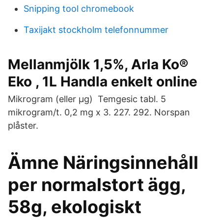
Snipping tool chromebook
Taxijakt stockholm telefonnummer
Mellanmjölk 1,5%, Arla Ko®
Eko , 1L Handla enkelt online
Mikrogram (eller μg) Temgesic tabl. 5
mikrogram/t. 0,2 mg x 3. 227. 292. Norspan
plåster.
Ämne Näringsinnehåll
per normalstort ägg,
58g, ekologiskt