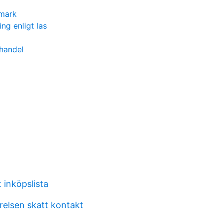
nmark
ning enligt las
handel
 inköpslista
relsen skatt kontakt