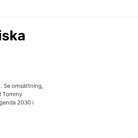
iska
 Se omsättning,
med Tommy
Agenda 2030 i