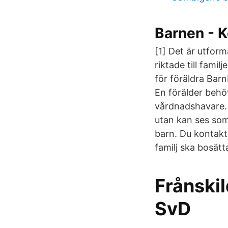
Barnen - 
[1] Det är utform
riktade till fami
för föräldra Bar
En förälder behö
vårdnadshavare. 
utan kan ses som
barn. Du kontakt
familj ska bosätta
Frånskil
SvD