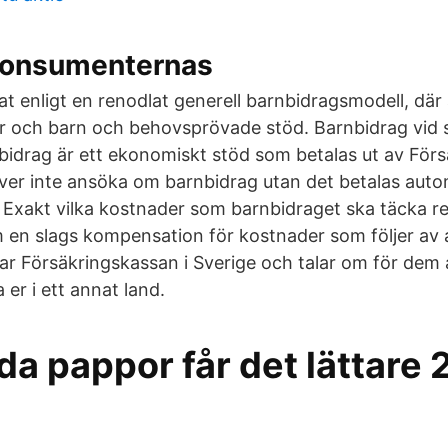
Konsumenternas
at enligt en renodlat generell barnbidragsmodell, där
ljer och barn och behovsprövade stöd. Barnbidrag vid s
nbidrag är ett ekonomiskt stöd som betalas ut av För
ver inte ansöka om barnbidrag utan det betalas automa
Exakt vilka kostnader som barnbidraget ska täcka regl
 en slags kompensation för kostnader som följer av 
ar Försäkringskassan i Sverige och talar om för dem 
 er i ett annat land.
da pappor får det lättare