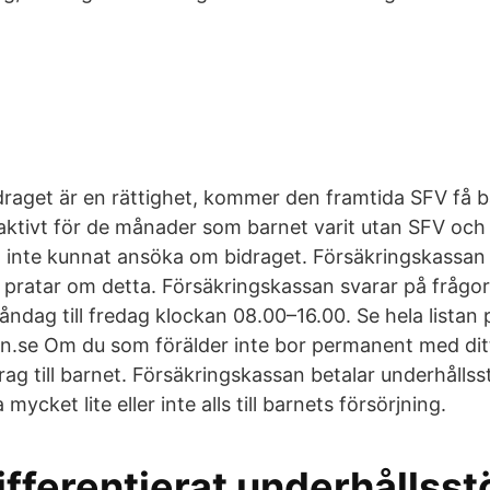
raget är en rättighet, kommer den framtida SFV få b
aktivt för de månader som barnet varit utan SFV och i
 inte kunnat ansöka om bidraget. Försäkringskassan
46 pratar om detta. Försäkringskassan svarar på frågo
ndag till fredag klockan 08.00–16.00. Se hela listan 
n.se Om du som förälder inte bor permanent med ditt
rag till barnet. Försäkringskassan betalar underhållss
mycket lite eller inte alls till barnets försörjning.
fferentierat underhållsst