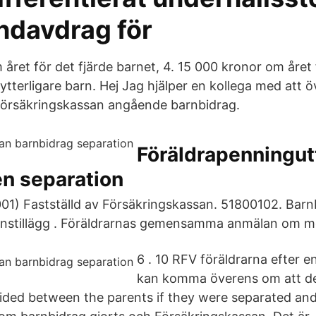
ndavdrag för
 året för det fjärde barnet, 4. 15 000 kronor om året
ytterligare barn. Hej Jag hjälper en kollega med att ö
 Försäkringskassan angående barnbidrag.
Föräldrapenningut
en separation
01) Fastställd av Försäkringskassan. 51800102. Barn
arnstillägg . Föräldrarnas gemensamma anmälan om m
6 . 10 RFV föräldrarna efter e
kan komma överens om att de
vided between the parents if they were separated an