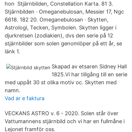
hon Stjärnbilden, Constellation Karta. 81 3.
Stjärnbilden · Omeganebulosan, Messier 17, Ngc
6618. 182 20. Omeganebulosan · Skytten,
Astrologi, Tecken, Symbolen. Skytten ligger i
djurkretsen (zodiakien), dvs den serie på 12
stjärnbilder som solen genomlöper på ett år, se
länk 1.
Skapad av etsaren Sidney Hall
1825.Vi har tillgång till en serie
med uppåt 30 st olika motiv oc. Skytten med
namn.
Vad ar e faktura
VECKANS ASTRO v. 6 - 2020. Solen står över
Vattumannens stjärnbild och vi har en fullmåne i
Lejonet framför oss.