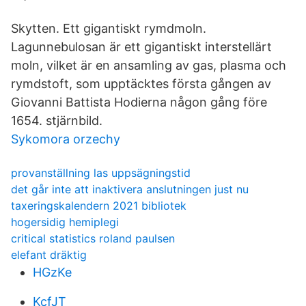
Skytten. Ett gigantiskt rymdmoln.
Lagunnebulosan är ett gigantiskt interstellärt
moln, vilket är en ansamling av gas, plasma och
rymdstoft, som upptäcktes första gången av
Giovanni Battista Hodierna någon gång före
1654. stjärnbild.
Sykomora orzechy
provanställning las uppsägningstid
det går inte att inaktivera anslutningen just nu
taxeringskalendern 2021 bibliotek
hogersidig hemiplegi
critical statistics roland paulsen
elefant dräktig
HGzKe
KcfJT