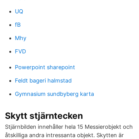
UQ
fB
Mhy
FVD
Powerpoint sharepoint
Feldt bageri halmstad
Gymnasium sundbyberg karta
Skytt stjärntecken
Stjärnbilden innehåller hela 15 Messierobjekt och
åtskilliga andra intressanta objekt. Skytten är