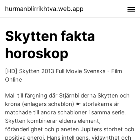
hurmanblirrikhtva.web.app
Skytten fakta
horoskop
[HD] Skytten 2013 Full Movie Svenska - Film
Online
Mall till färgning där Stjärnbilderna Skytten och
krona (enlagers schablon) ☛ storlekarna är
matchade till andra schabloner i samma serie.
Skytten kombinerar eldens element,
föränderlighet och planeten Jupiters storhet och
positiva energi. Hans intelligens, vidsynthet och